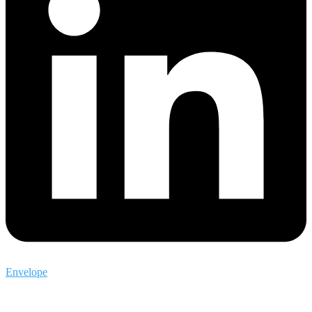
Envelope