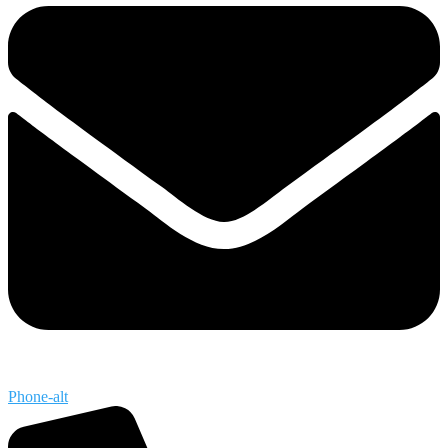
Phone-alt