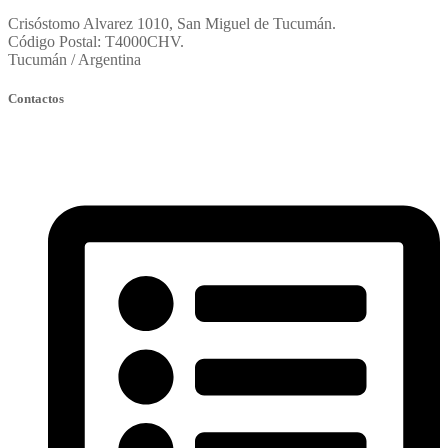
Crisóstomo Alvarez 1010, San Miguel de Tucumán.
Código Postal: T4000CHV.
Tucumán / Argentina
Contactos
fortinoconstruccion@constructorafortino.com.ar
oficinatecnica@constructorafortino.com.ar