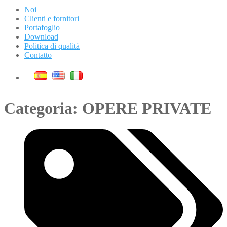
Noi
Clienti e fornitori
Portafoglio
Download
Politica di qualità
Contatto
Categoria: OPERE PRIVATE