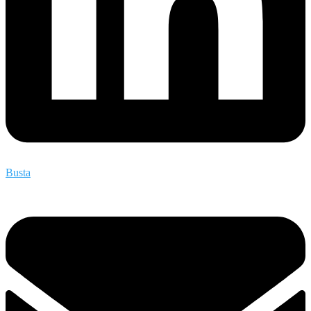
Busta