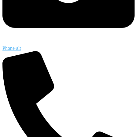
Phone-alt