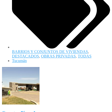
BARRIOS Y CONJUNTOS DE VIVIENDAS
,
DESTACADOS
,
OBRAS PRIVADAS
,
TODAS
Tucumán