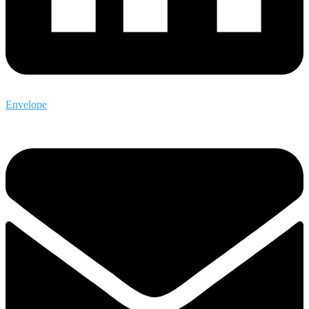
Envelope