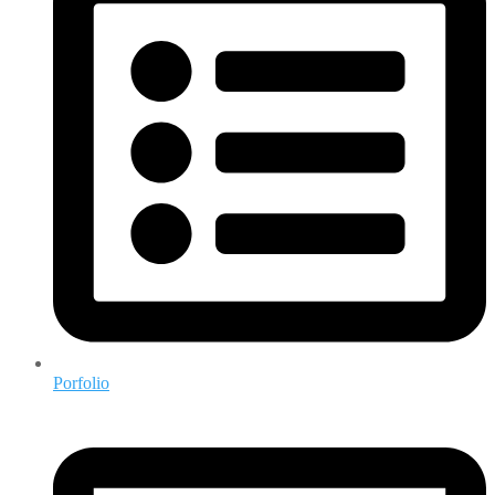
Porfolio