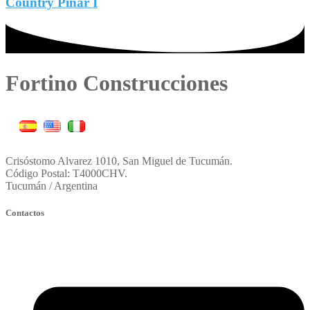
Country Pinar I
Fortino Construcciones
Crisóstomo Alvarez 1010, San Miguel de Tucumán.
Código Postal: T4000CHV.
Tucumán / Argentina
Contactos
fortinoconstruccion@constructorafortino.com.ar
oficinatecnica@constructorafortino.com.ar