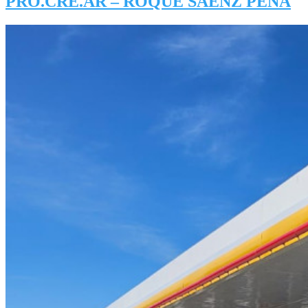
PRO.CRE.AR – ROQUE SAENZ PEÑA