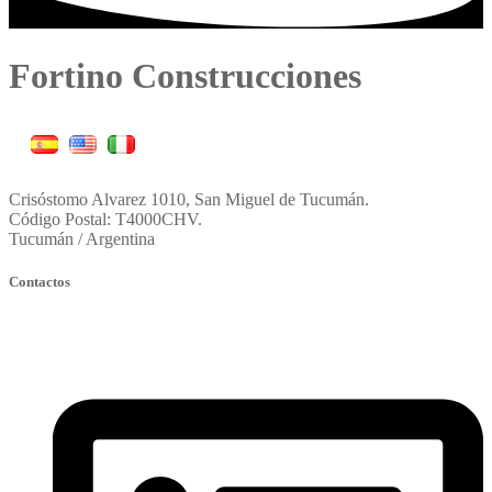
Fortino Construcciones
Crisóstomo Alvarez 1010, San Miguel de Tucumán.
Código Postal: T4000CHV.
Tucumán / Argentina
Contactos
fortinoconstruccion@constructorafortino.com.ar
oficinatecnica@constructorafortino.com.ar